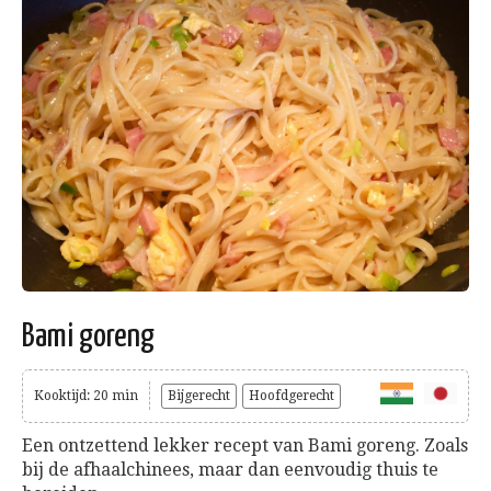
Bami goreng
Kooktijd: 20 min
Bijgerecht
Hoofdgerecht
Een ontzettend lekker recept van Bami goreng. Zoals
bij de afhaalchinees, maar dan eenvoudig thuis te