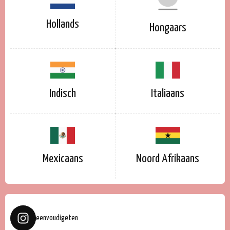
Hollands
Hongaars
Indisch
Italiaans
Mexicaans
Noord Afrikaans
eenvoudigeten