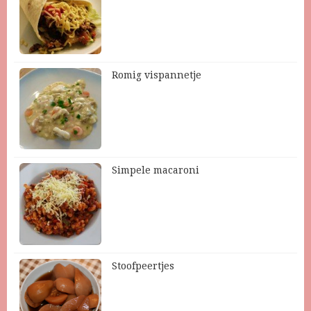
Romig vispannetje
Simpele macaroni
Stoofpeertjes