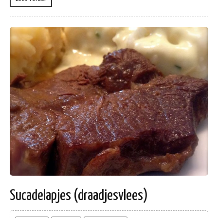
Sucadelapjes (draadjesvlees)