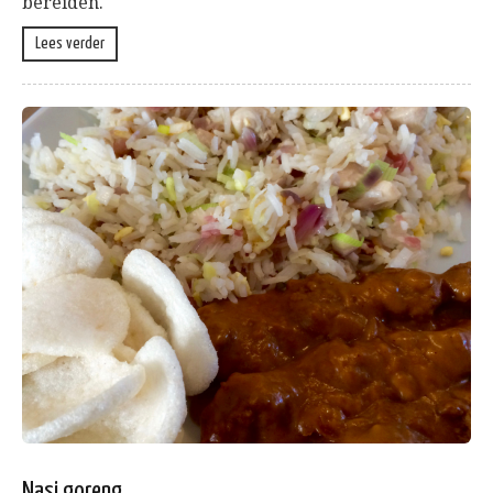
bereiden.
Lees verder
Nasi goreng