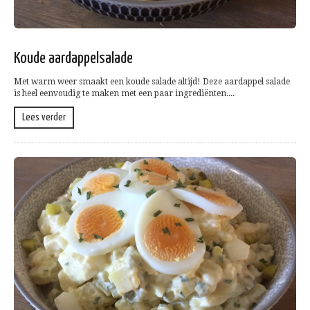
Koude aardappelsalade
Met warm weer smaakt een koude salade altijd! Deze aardappel salade
is heel eenvoudig te maken met een paar ingrediënten....
Lees verder