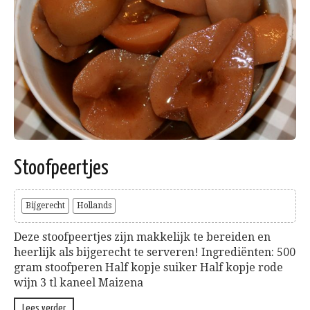
Stoofpeertjes
Bijgerecht
Hollands
Deze stoofpeertjes zijn makkelijk te bereiden en
heerlijk als bijgerecht te serveren! Ingrediënten: 500
gram stoofperen Half kopje suiker Half kopje rode
wijn 3 tl kaneel Maizena
Lees verder