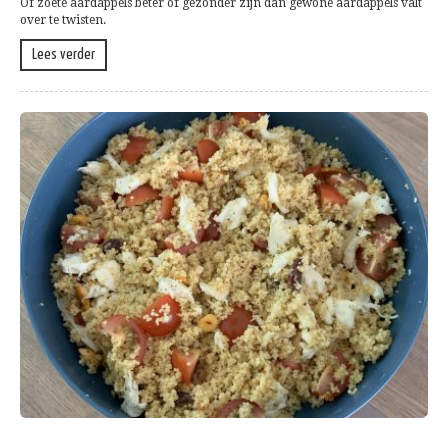
Of zoete aardappels beter of gezonder zijn dan gewone aardappels valt
over te twisten.
Lees verder