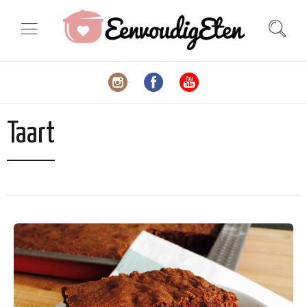
Taart