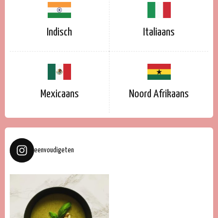
Indisch
Italiaans
Mexicaans
Noord Afrikaans
eenvoudigeten