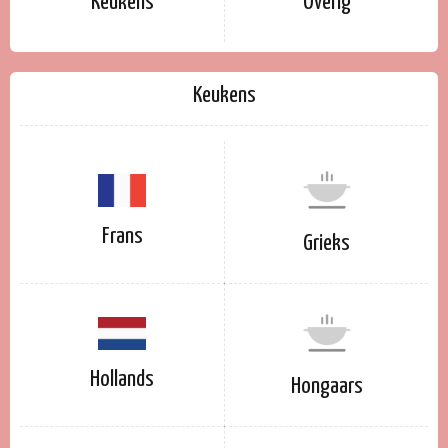
Keukens
Overig
Keukens
Frans
Grieks
Hollands
Hongaars