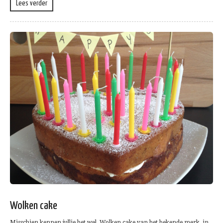
Lees verder
Wolken cake
Misschien kennen jullie het wel. Wolken cake van het bekende merk, in