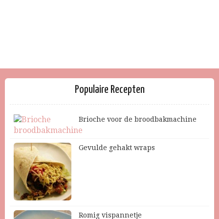
Populaire Recepten
Brioche voor de broodbakmachine
Gevulde gehakt wraps
Romig vispannetje