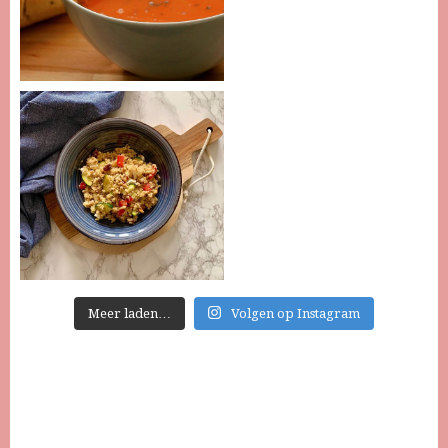
Meer laden…
Volgen op Instagram