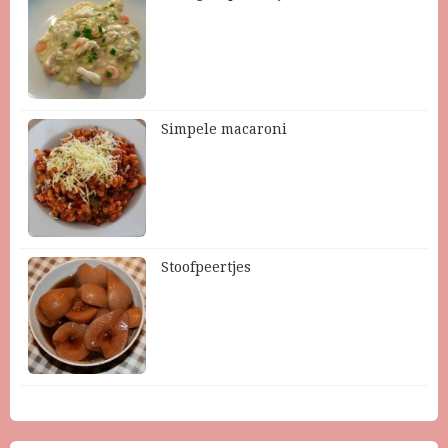
Simpele macaroni
Stoofpeertjes