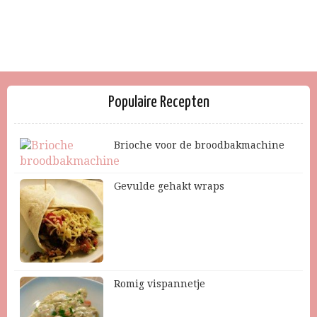
Populaire Recepten
Brioche voor de broodbakmachine
Gevulde gehakt wraps
Romig vispannetje