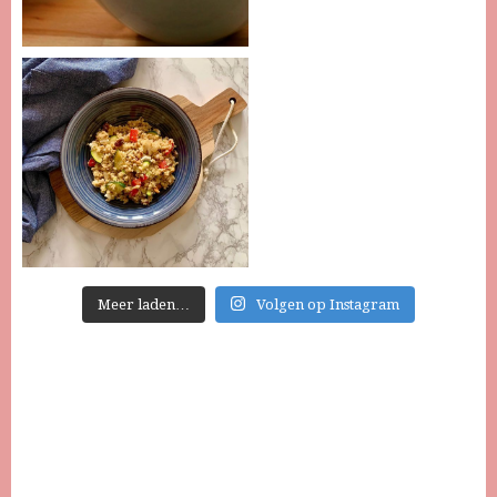
Meer laden…
Volgen op Instagram