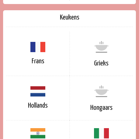
Keukens
Frans
Grieks
Hollands
Hongaars