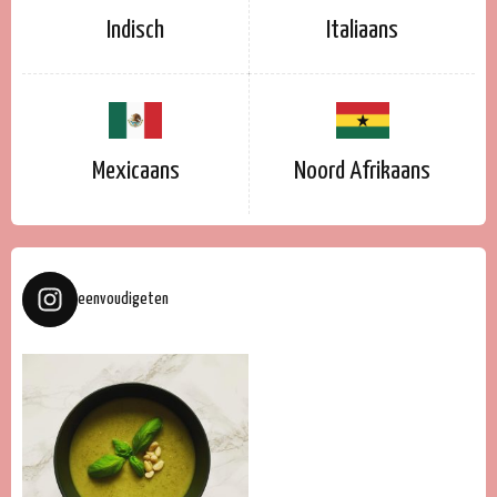
Indisch
Italiaans
Mexicaans
Noord Afrikaans
eenvoudigeten