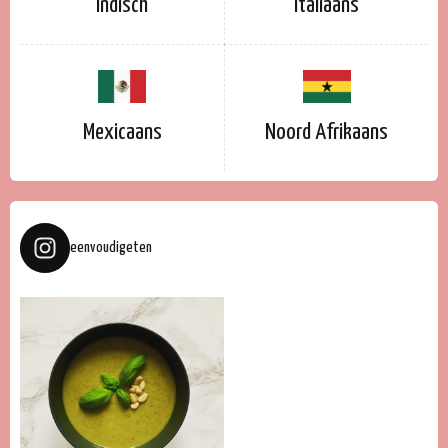
Indisch
Italiaans
Mexicaans
Noord Afrikaans
eenvoudigeten