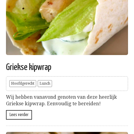
Griekse kipwrap
Hoofdgerecht
Lunch
Wij hebben vanavond genoten van deze heerlijk
Griekse kipwrap. Eenvoudig te bereiden!
Lees verder