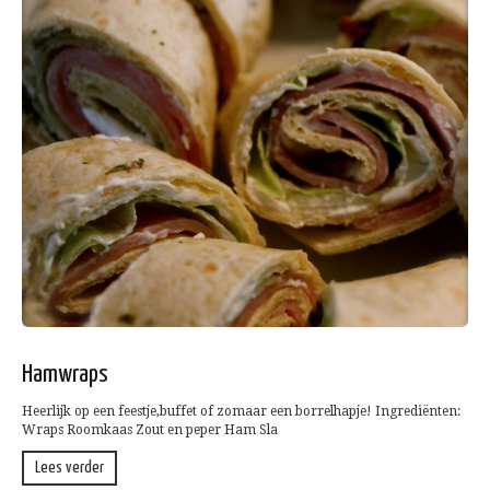
Hamwraps
Heerlijk op een feestje,buffet of zomaar een borrelhapje! Ingrediënten:
Wraps Roomkaas Zout en peper Ham Sla
Lees verder