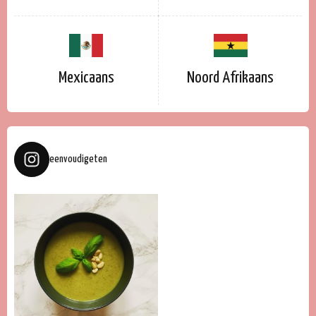
Mexicaans
Noord Afrikaans
eenvoudigeten