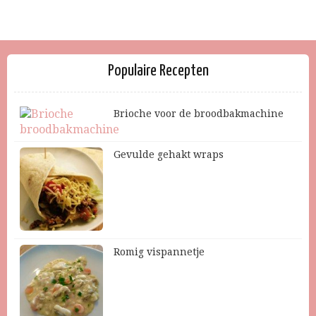
Populaire Recepten
Brioche voor de broodbakmachine
Gevulde gehakt wraps
Romig vispannetje