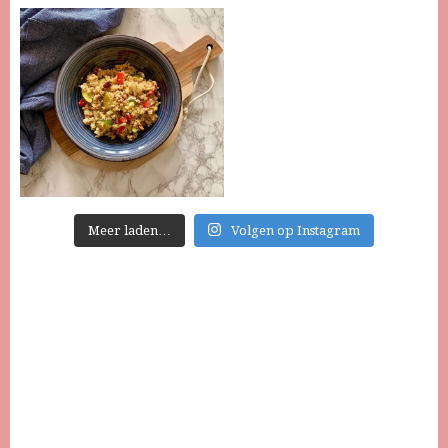
Meer laden…
Volgen op Instagram