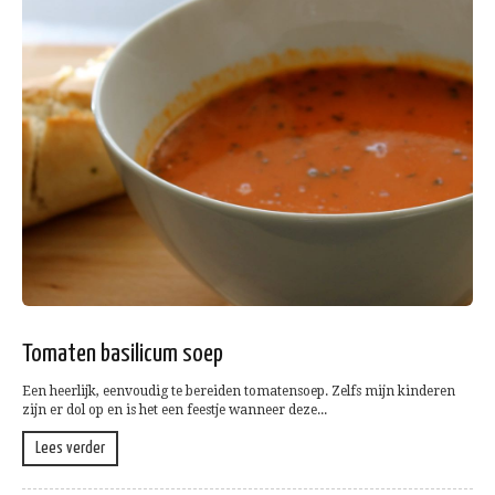
Tomaten basilicum soep
Een heerlijk, eenvoudig te bereiden tomatensoep. Zelfs mijn kinderen
zijn er dol op en is het een feestje wanneer deze...
Lees verder