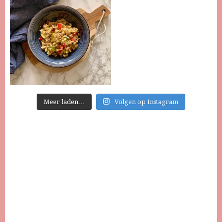
Meer laden…
Volgen op Instagram