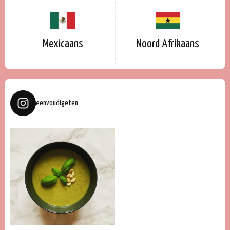
Mexicaans
Noord Afrikaans
eenvoudigeten