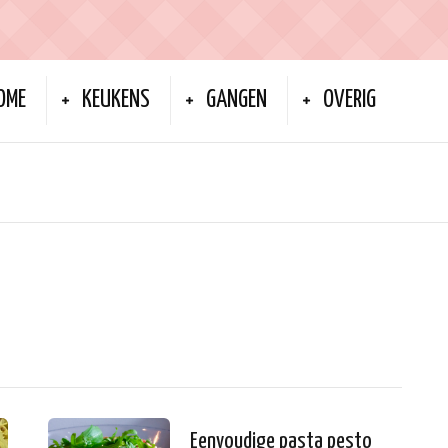
OME
KEUKENS
GANGEN
OVERIG
Eenvoudige pasta pesto