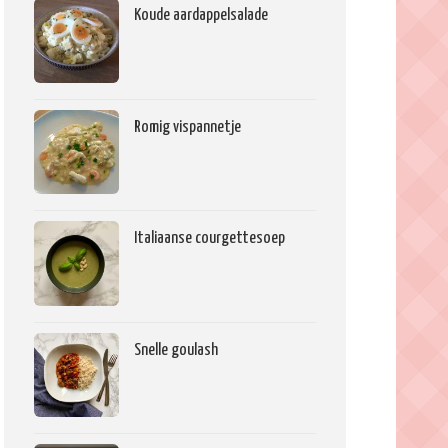
Koude aardappelsalade
Romig vispannetje
Italiaanse courgettesoep
Snelle goulash