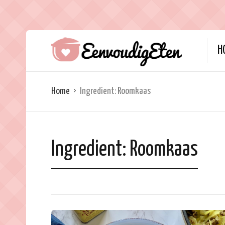
H
Home
Ingredient:
Roomkaas
Ingredient:
Roomkaas