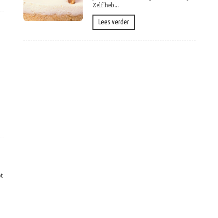
Zelf heb...
Lees verder
pt