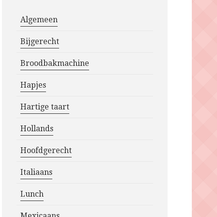
Algemeen
Bijgerecht
Broodbakmachine
Hapjes
Hartige taart
Hollands
Hoofdgerecht
Italiaans
Lunch
Mexicaans