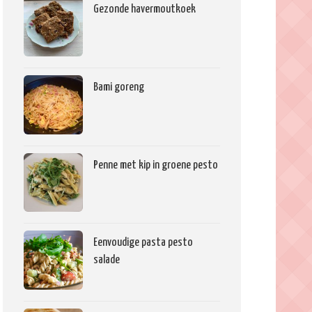
Gezonde havermoutkoek
Bami goreng
Penne met kip in groene pesto
Eenvoudige pasta pesto
salade