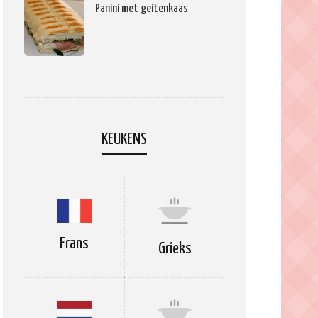
Panini met geitenkaas
KEUKENS
Frans
Grieks