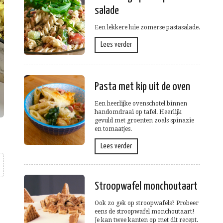
salade
Een lekkere luie zomerse pastasalade.
Lees verder
Pasta met kip uit de oven
Een heerlijke ovenschotel binnen
handomdraai op tafel. Heerlijk
gevuld met groenten zoals spinazie
en tomaatjes.
Lees verder
Stroopwafel monchoutaart
Ook zo gek op stroopwafels? Probeer
eens de stroopwafel monchoutaart!
Je kan twee kanten op met dit recept.