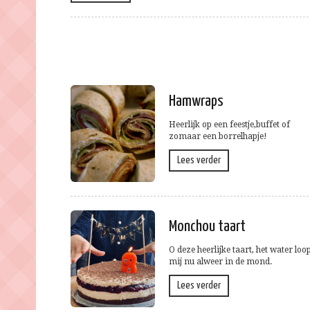
Hamwraps
Heerlijk op een feestje,buffet of
zomaar een borrelhapje!
Lees verder
Monchou taart
O deze heerlijke taart, het water loo
mij nu alweer in de mond.
Lees verder