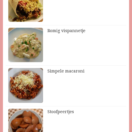
Romig vispannetje
Simpele macaroni
Stoofpeertjes