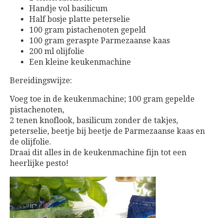
Handje vol basilicum
Half bosje platte peterselie
100 gram pistachenoten gepeld
100 gram geraspte Parmezaanse kaas
200 ml olijfolie
Een kleine keukenmachine
Bereidingswijze:
Voeg toe in de keukenmachine; 100 gram gepelde
pistachenoten,
2 tenen knoflook, basilicum zonder de takjes,
peterselie, beetje bij beetje de Parmezaanse kaas en
de olijfolie.
Draai dit alles in de keukenmachine fijn tot een
heerlijke pesto!