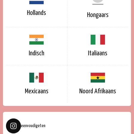
Hollands
Hongaars
Indisch
Italiaans
Mexicaans
Noord Afrikaans
eenvoudigeten