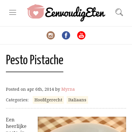
Pesto Pistache
Posted on
apr 6th, 2014
by
Myrna
Categories:
Hoofdgerecht
Italiaans
Een
heerlijke