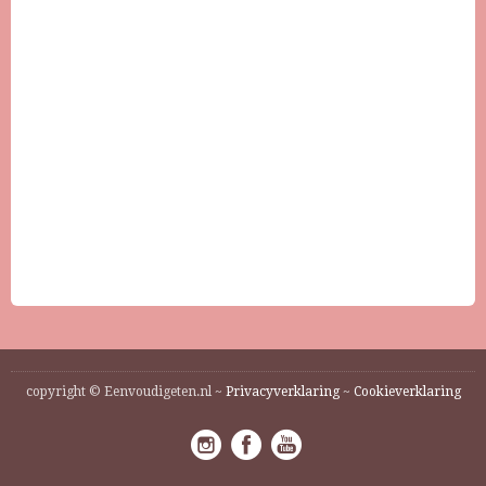
copyright © Eenvoudigeten.nl ~
Privacyverklaring
~
Cookieverklaring