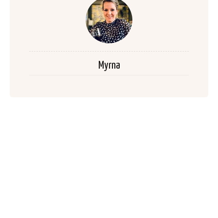
Myrna