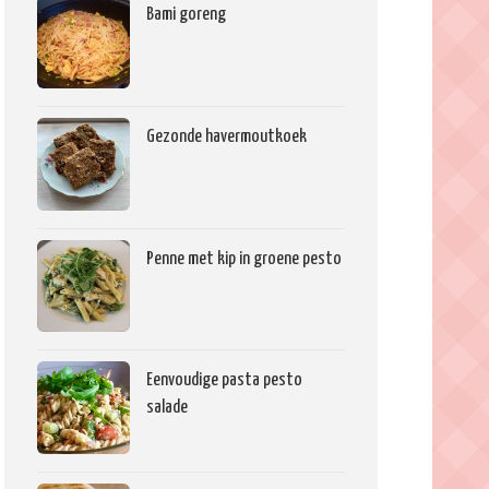
Bami goreng
Gezonde havermoutkoek
Penne met kip in groene pesto
Eenvoudige pasta pesto
salade