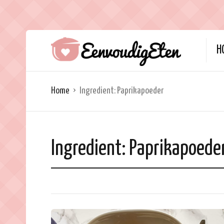
H
Home
Ingredient:
Paprikapoeder
Ingredient:
Paprikapoede