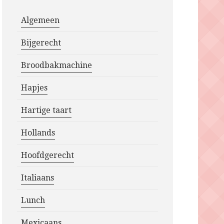
Algemeen
Bijgerecht
Broodbakmachine
Hapjes
Hartige taart
Hollands
Hoofdgerecht
Italiaans
Lunch
Mexicaans