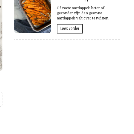
Of zoete aardappels beter of
gezonder zijn dan gewone
aardappels valt over te twisten.
Lees verder