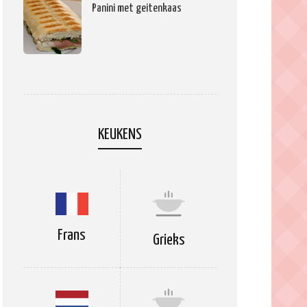
Panini met geitenkaas
KEUKENS
Frans
Grieks