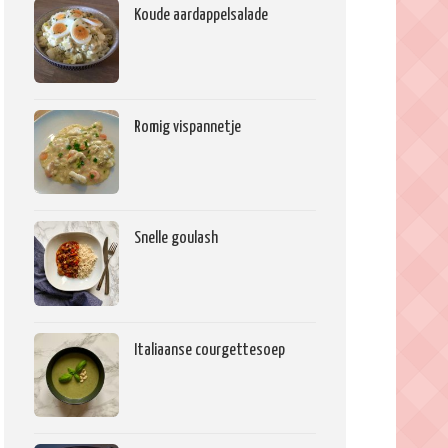
Koude aardappelsalade
Romig vispannetje
Snelle goulash
Italiaanse courgettesoep