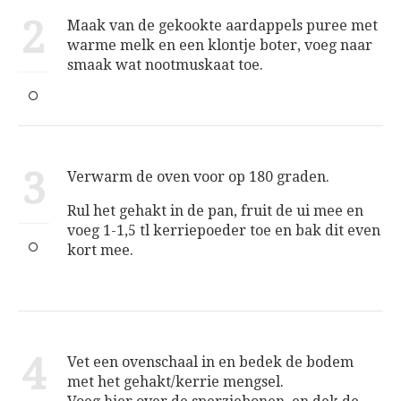
2
Maak van de gekookte aardappels puree met
warme melk en een klontje boter, voeg naar
smaak wat nootmuskaat toe.
3
Verwarm de oven voor op 180 graden.
Rul het gehakt in de pan, fruit de ui mee en
voeg 1-1,5 tl kerriepoeder toe en bak dit even
kort mee.
4
Vet een ovenschaal in en bedek de bodem
met het gehakt/kerrie mengsel.