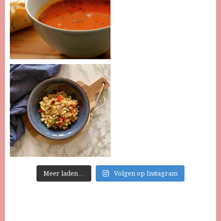
Meer laden…
Volgen op Instagram