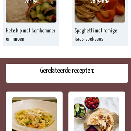
vorige
volgende
Hete kip met komkommer
Spaghetti met romige
en limoen
kaas-speksaus
Gerelateerde recepten: