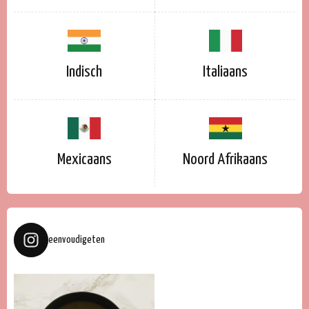
Indisch
Italiaans
Mexicaans
Noord Afrikaans
eenvoudigeten