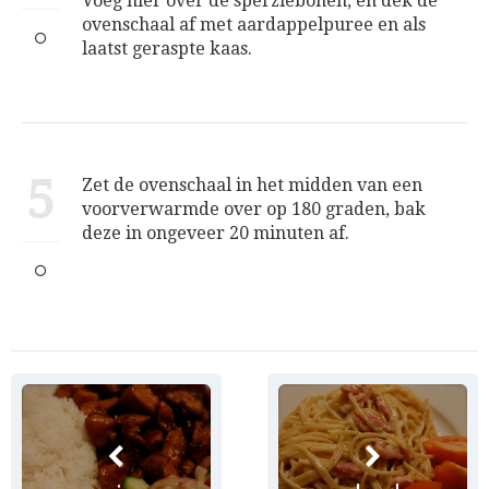
Voeg hier over de sperziebonen, en dek de
ovenschaal af met aardappelpuree en als
laatst geraspte kaas.
5
Zet de ovenschaal in het midden van een
voorverwarmde over op 180 graden, bak
deze in ongeveer 20 minuten af.