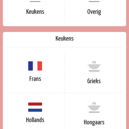
Keukens
Overig
Keukens
Frans
Grieks
Hollands
Hongaars