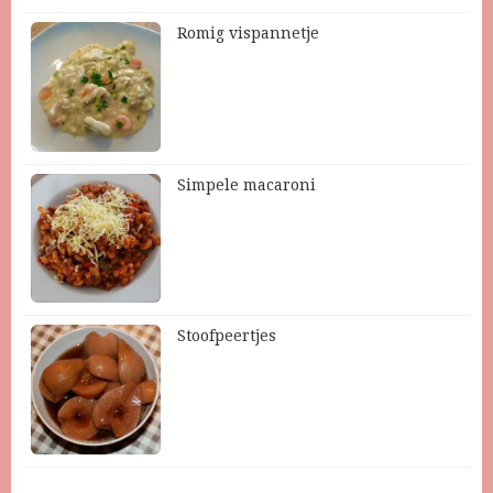
Romig vispannetje
Simpele macaroni
Stoofpeertjes