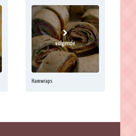
volgende
Hamwraps