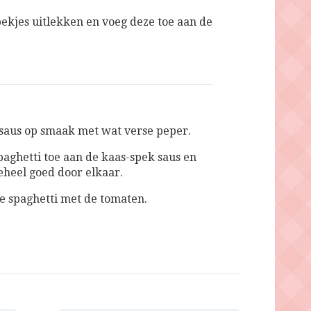
pekjes uitlekken en voeg deze toe aan de
saus op smaak met wat verse peper.
paghetti toe aan de kaas-spek saus en
geheel goed door elkaar.
e spaghetti met de tomaten.