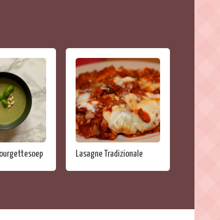
courgettesoep
Lasagne Tradizionale