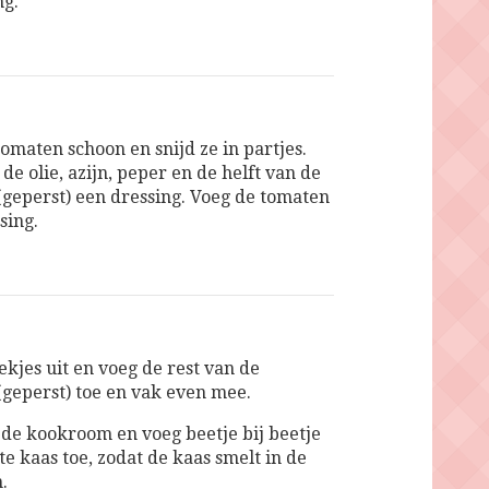
ng.
omaten schoon en snijd ze in partjes.
e olie, azijn, peper en de helft van de
(geperst) een dressing. Voeg de tomaten
sing.
ekjes uit en voeg de rest van de
(geperst) toe en vak even mee.
e kookroom en voeg beetje bij beetje
e kaas toe, zodat de kaas smelt in de
.