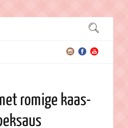
met romige kaas-
peksaus