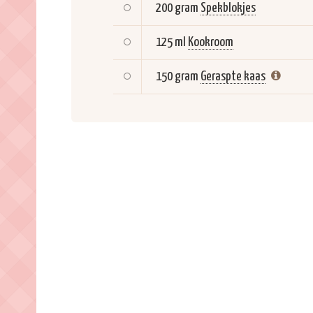
200 gram
Spekblokjes
125 ml
Kookroom
150 gram
Geraspte kaas