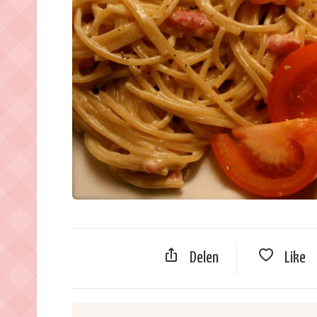
Delen
Like