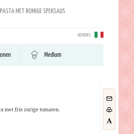
E PASTA MET ROMIGE SPEKSAUS
KEUKENS:
sonen
Medium
a met fris zurige tomaten.