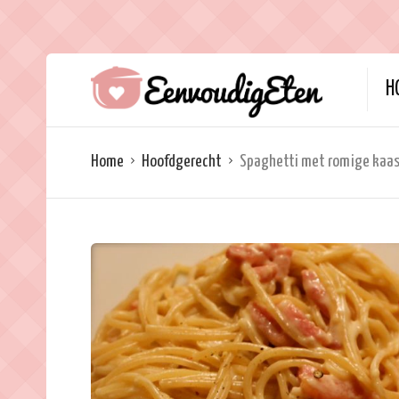
H
Home
Hoofdgerecht
Spaghetti met romige kaa