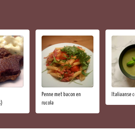
Penne met bacon en
Italiaanse 
s)
rucola